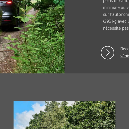
poids et sa f
minimale au ve
sur l'autonom
(295 kg avec l
nécessite pas
Déco
véhi