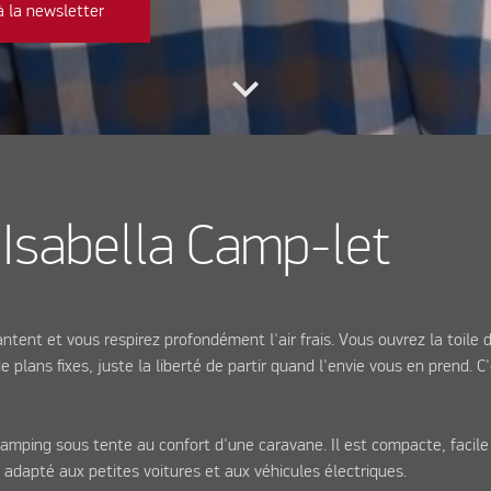
 la newsletter
keyboard_arrow_down
 Isabella Camp-let
antent et vous respirez profondément l'air frais. Vous ouvrez la toile d
plans fixes, juste la liberté de partir quand l'envie vous en prend. C
 camping sous tente au confort d'une caravane. Il est compacte, facile
 adapté aux petites voitures et aux véhicules électriques.