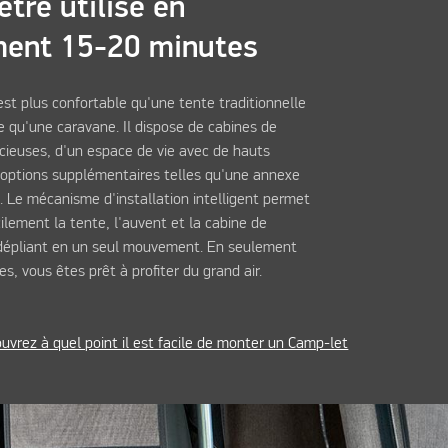
être utilisé en
ment 15-20 minutes
st plus confortable qu'une tente traditionnelle
le qu'une caravane. Il dispose de cabines de
ieuses, d'un espace de vie avec de hauts
'options supplémentaires telles qu'une annexe
e. Le mécanisme d'installation intelligent permet
ilement la tente, l'auvent et la cabine de
dépliant en un seul mouvement. En seulement
s, vous êtes prêt à profiter du grand air.
uvrez à quel point il est facile de monter un Camp-let