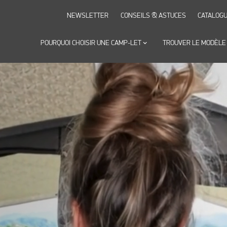
NEWSLETTER
CONSEILS & ASTUCES
CATALOG
POURQUOI CHOISIR UNE CAMP-LET
keyboard_arrow_down
TROUVER LE MODÈLE
ke