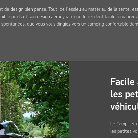
 de design bien pensé. Tout, de l'essieu au matériau de la tente, es
 faible poids et son design aérodynamique le rendent facile à manœuv
 spontanées, que vous vous dirigiez vers un camping confortable dan
Facile 
les pet
véhicu
Le Camp-let e
les petites vo