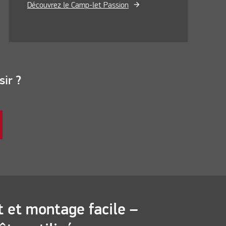
Découvrez le Camp-let Passion
sir ?
t et montage facile –