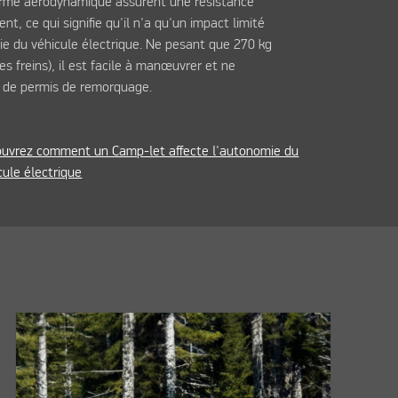
orme aérodynamique assurent une résistance
nt, ce qui signifie qu'il n'a qu'un impact limité
ie du véhicule électrique. Ne pesant que 270 kg
es freins), il est facile à manœuvrer et ne
 de permis de remorquage.
uvrez comment un Camp-let affecte l'autonomie du
cule électrique