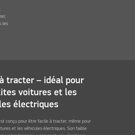
t
rer,
s les
à tracter – idéal pour
ites voitures et les
les électriques
st conçu pour être facile à tracter, même pour
itures et les véhicules électriques. Son faible