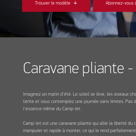
Abonnez-vous à
Trouver le modèle
Caravane pliante -
Imaginez un matin d'été. Le soleil se lève, les oiseaux ch
tente et vous contemplez une journée sans limites. Pas de 
l'essence même du Camp-let.
Camp-let est une caravane pliante qui allie la liberté du
manipuler et rapide à monter, ce qui le rend parfaitement