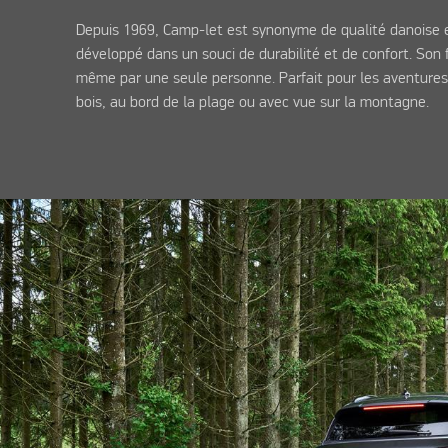
Depuis 1969, Camp-let est synonyme de qualité danoise et
développé dans un souci de durabilité et de confort. Son
même par une seule personne. Parfait pour les aventures
bois, au bord de la plage ou avec vue sur la montagne.