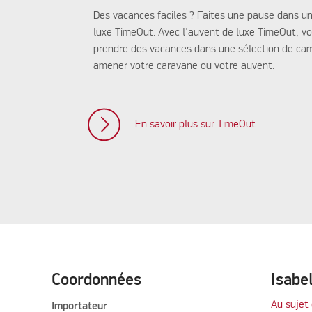
Des vacances faciles ? Faites une pause dans u
luxe TimeOut. Avec l'auvent de luxe TimeOut, v
prendre des vacances dans une sélection de ca
amener votre caravane ou votre auvent.
En savoir plus sur TimeOut
Coordonnées
Isabe
Au sujet 
Importateur