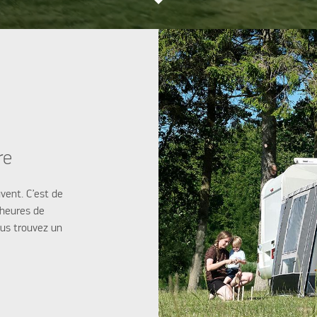
re
vent. C’est de
 heures de
ous trouvez un