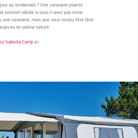
 jour au lendemain ? Une caravane pliante
la solution idéale si vous n'avez pas envie
ns une caravane, mais que vous voulez être libre
vacances en pleine nature.
tez Isabella Camp ici