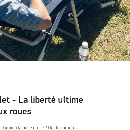
et - La liberté ultime
ux roues
dormir à la belle étoile ? Ou de partir à