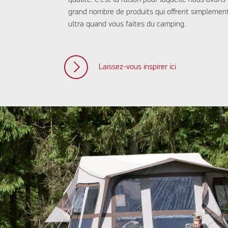
qualité. C’est la raison pour laquelle nous avon
grand nombre de produits qui offrent simplement
ultra quand vous faites du camping.
Laissez-vous inspirer ici