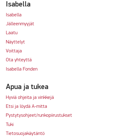
Isabella
Isabella
Jälleenmyyjät
Laatu
Näyttelyt
Voittaja
Ota yhteyttä
Isabella Fonden
Apua ja tukea
Hyviä ohjeita ja vinkkejä
Etsi ja löydä A-mitta
Pystytysohjeet/runkopiirustukset
Tuki
Tietosuojakäytäntö