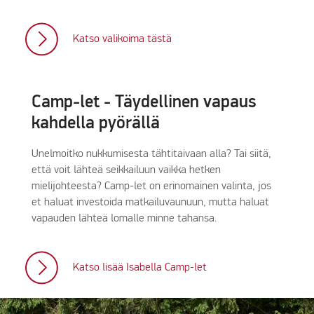
Katso valikoima tästä
Camp-let - Täydellinen vapaus
kahdella pyörällä
Unelmoitko nukkumisesta tähtitaivaan alla? Tai siitä,
että voit lähteä seikkailuun vaikka hetken
mielijohteesta? Camp-let on erinomainen valinta, jos
et haluat investoida matkailuvaunuun, mutta haluat
vapauden lähteä lomalle minne tahansa.
Katso lisää Isabella Camp-let