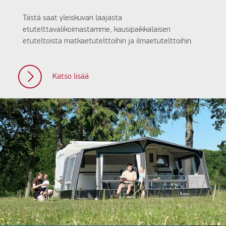
Tästä saat yleiskuvan laajasta
etutelttavalikoimastamme, kausipaikkalaisen
etuteltoista matkaetutelttoihin ja ilmaetutelttoihin.
Katso lisää