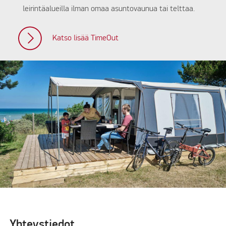
leirintäalueilla ilman omaa asuntovaunua tai telttaa.
Katso lisää TimeOut
Yhteystiedot