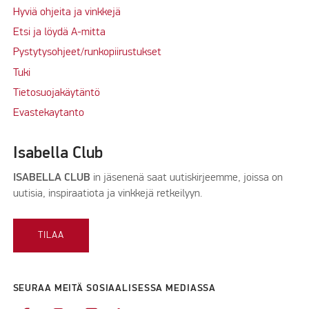
Hyviä ohjeita ja vinkkejä
Etsi ja löydä A-mitta
Pystytysohjeet/runkopiirustukset
Tuki
Tietosuojakäytäntö
Evastekaytanto
Isabella Club
ISABELLA CLUB
in jäsenenä saat uutiskirjeemme, joissa on
uutisia, inspiraatiota ja vinkkejä retkeilyyn.
TILAA
SEURAA MEITÄ SOSIAALISESSA MEDIASSA