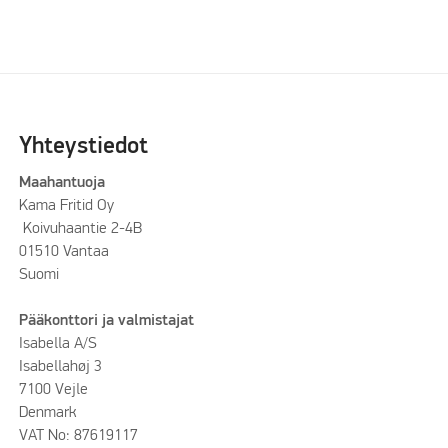
Yhteystiedot
Maahantuoja
Kama Fritid Oy
Koivuhaantie 2-4B
01510 Vantaa
Suomi
Pääkonttori ja valmistajat
Isabella A/S
Isabellahøj 3
7100 Vejle
Denmark
VAT No: 87619117