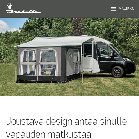
menu
VALIKKO
Joustava design antaa sinulle
vapauden matkustaa