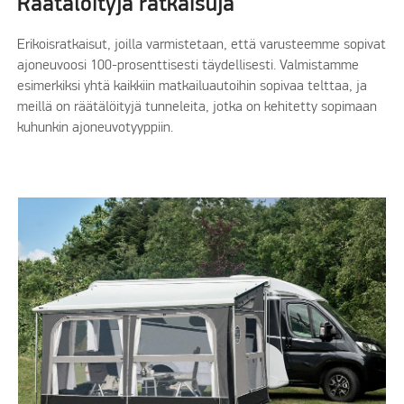
Räätälöityjä ratkaisuja
Erikoisratkaisut, joilla varmistetaan, että varusteemme sopivat
ajoneuvoosi 100-prosenttisesti täydellisesti. Valmistamme
esimerkiksi yhtä kaikkiin matkailuautoihin sopivaa telttaa, ja
meillä on räätälöityjä tunneleita, jotka on kehitetty sopimaan
kuhunkin ajoneuvotyyppiin.