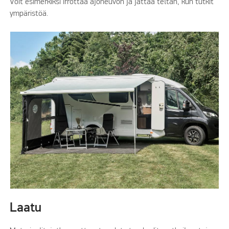
Voit esimerkiksi irrottaa ajoneuvon ja jättää teltan, kun tutkit
ympäristöä.
Laatu