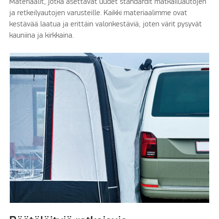
Materiaalit, jotka asettavat uudet standardit matkailuautojen
ja retkeilyautojen varusteille. Kaikki materiaalimme ovat
kestävää laatua ja erittäin valonkestäviä, joten värit pysyvät
kauniina ja kirkkaina.