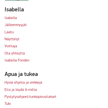
Isabella
Isabella
Jälleenmyyjät
Laatu
Näyttelyt
Voittaja
Ota yhteyttä
Isabella Fonden
Apua ja tukea
Hyviä ohjeita ja vinkkejä
Etsi ja löydä A-mitta
Pystytysohjeet/runkopiirustukset
Tuki