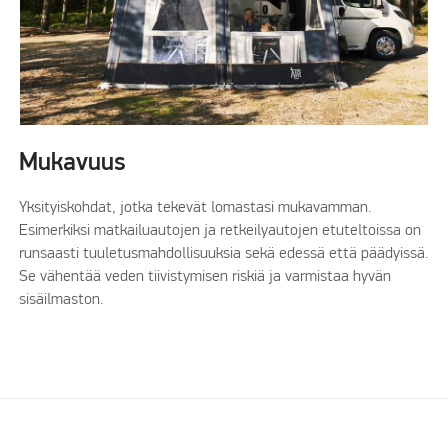
Mukavuus
Yksityiskohdat, jotka tekevät lomastasi mukavamman.
Esimerkiksi matkailuautojen ja retkeilyautojen etuteltoissa on
runsaasti tuuletusmahdollisuuksia sekä edessä että päädyissä.
Se vähentää veden tiivistymisen riskiä ja varmistaa hyvän
sisäilmaston.