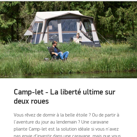
Camp-let - La liberté ultime sur
deux roues
Vous rêvez de dormir à la belle étoile ? Ou de partir à
l'aventure du jour au lendemain ? Une caravane
pliante Camp-let est la solution idéale si vous n'avez
pas envie d'investir dans une caravane, mais que vous