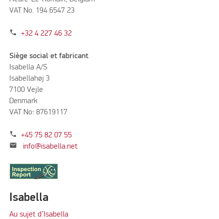
VAT No. 194 6547 23
phone
+32 4 227 46 32
Siège social et fabricant
Isabella A/S
Isabellahøj 3
7100 Vejle
Denmark
VAT No: 87619117
phone
+45 75 82 07 55
mail
info@isabella.net
Isabella
Au sujet d’Isabella