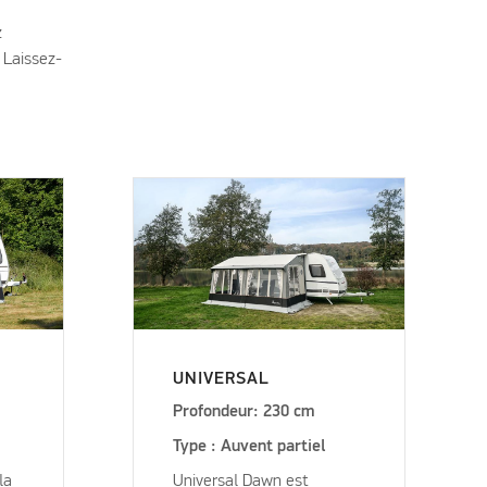
z
 Laissez-
UNIVERSAL
Profondeur: 230 cm
Type : Auvent partiel
la
Universal Dawn est