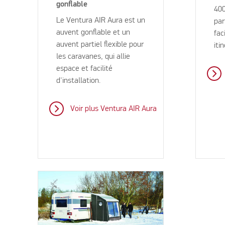
gonflable
400
Le Ventura AIR Aura est un
par
auvent gonflable et un
fac
auvent partiel flexible pour
iti
les caravanes, qui allie
espace et facilité
d'installation.
Voir plus Ventura AIR Aura