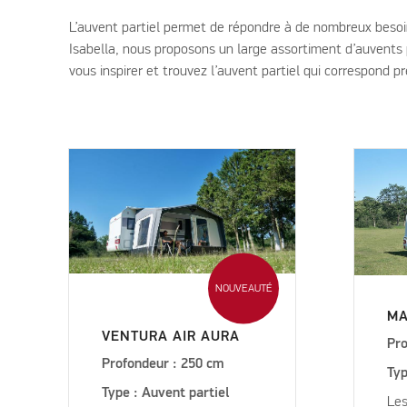
L’auvent partiel permet de répondre à de nombreux besoins
Isabella, nous proposons un large assortiment d’auvents pa
vous inspirer et trouvez l’auvent partiel qui correspond p
NOUVEAUTÉ
M
VENTURA AIR AURA
Pro
Profondeur : 250 cm
Typ
Type : Auvent partiel
Le