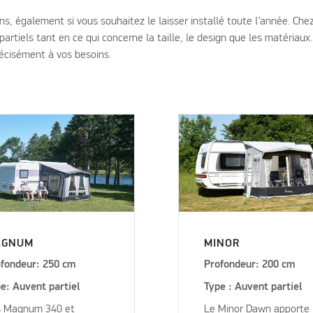
, également si vous souhaitez le laisser installé toute l’année. Che
rtiels tant en ce qui concerne la taille, le design que les matériaux.
récisément à vos besoins.
AGNUM
MINOR
fondeur: 250 cm
Profondeur: 200 cm
e: Auvent partiel
Type : Auvent partiel
s Magnum 340 et
Le Minor Dawn apporte 