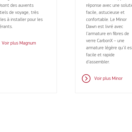
sont des auvents
réponse avec une solut
tiels de voyage, très
facile, astucieuse et
iles à installer pour les
confortable. Le Minor
nérants.
Dawn est livré avec
l’armature en fibres de
verre CarbonX – une
Voir plus Magnum
armature légère qu’il es
facile et rapide
d’assembler.
Voir plus Minor