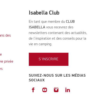
Isabella Club
En tant que membre du
CLUB
ISABELLA
vous recevrez des
newsletters contenant des actualités,
ans des
de l'inspiration et des conseils pour la
vie en camping.
te
S'INSCRIRE
vie privée
es
SUIVEZ-NOUS SUR LES MÉDIAS
SOCIAUX