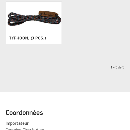
TYPHOON, (3 PCS.)
1 - 5
de
5
Coordonnées
Importateur