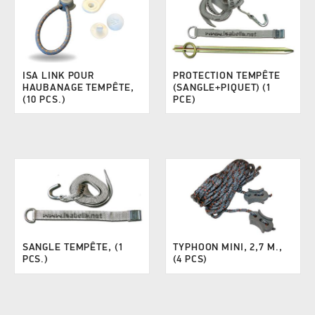
ISA LINK POUR
PROTECTION TEMPÊTE
HAUBANAGE TEMPÊTE,
(SANGLE+PIQUET) (1
(10 PCS.)
PCE)
SANGLE TEMPÊTE, (1
TYPHOON MINI, 2,7 M.,
PCS.)
(4 PCS)