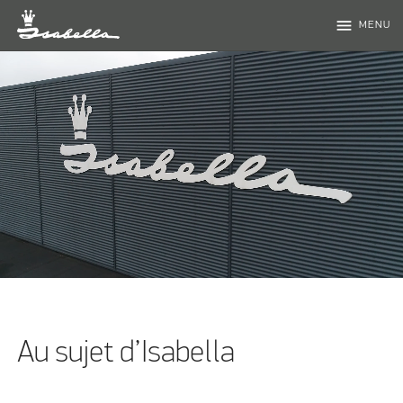
menu
MENU
Au sujet d’Isabella