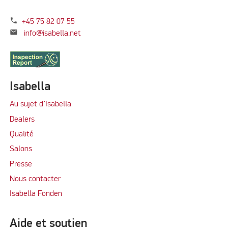
phone
+45 75 82 07 55
mail
info@isabella.net
Isabella
Au sujet d’Isabella
Dealers
Qualité
Salons
Presse
Nous contacter
Isabella Fonden
Aide et soutien