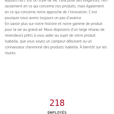
aujourd'hui c'est un style de vie. Cela pose des exigences, non
seulement en ce qui concerne nos produits, mais également
en ce qui concerne notre approche de l'innovation. C'est
pourquoi nous avons toujours un pas d'avance.
En savoir plus sur notre histoire et notre gamme de produit
pour la vie au grand air. Nous disposons d'un large réseau de
revendeurs prêts à vous aider au sujet de votre produit
Isabella, que vous soyez un campeur débutant ou un
connaisseur chevronné des produits Isabella. À bientôt sur les
routes.
218
EMPLOYÉS