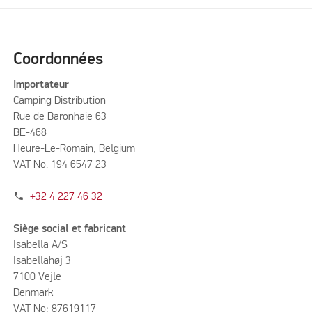
Coordonnées
Importateur
Camping Distribution
Rue de Baronhaie 63
BE-468
Heure-Le-Romain, Belgium
VAT No. 194 6547 23
phone
+32 4 227 46 32
Siège social et fabricant
Isabella A/S
Isabellahøj 3
7100 Vejle
Denmark
VAT No: 87619117