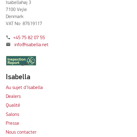
Isabellahøj 3
7100 Vejle
Denmark
VAT No: 87619117
phone
+45 75 82 07 55
mail
info@isabella.net
Isabella
Au sujet d’Isabella
Dealers
Qualité
Salons
Presse
Nous contacter