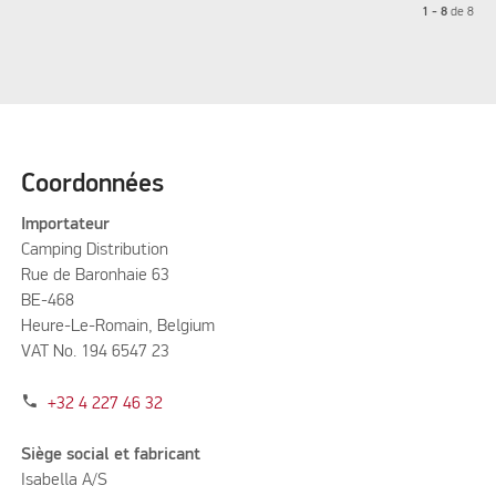
1 - 8
de
8
Coordonnées
Importateur
Camping Distribution
Rue de Baronhaie 63
BE-468
Heure-Le-Romain, Belgium
VAT No. 194 6547 23
phone
+32 4 227 46 32
Siège social et fabricant
Isabella A/S