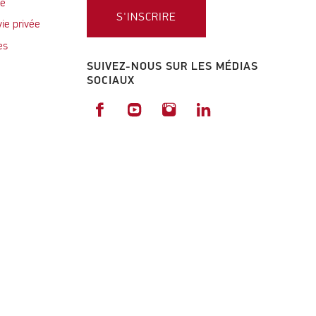
te
S'INSCRIRE
vie privée
es
SUIVEZ-NOUS SUR LES MÉDIAS
SOCIAUX