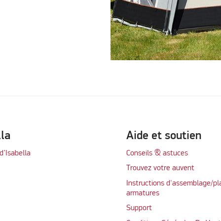
lla
Aide et soutien
d’Isabella
Conseils & astuces
Trouvez votre auvent
Instructions d'assemblage/pl
armatures
Support