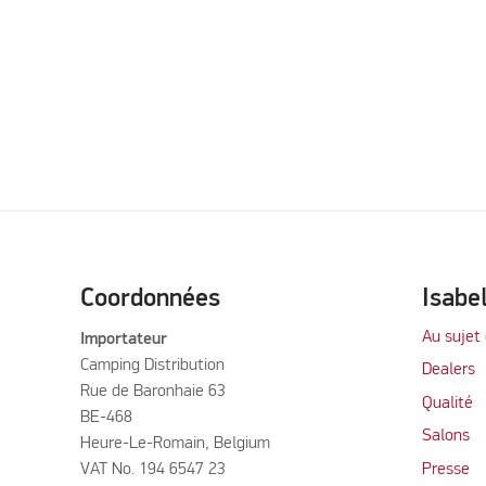
Coordonnées
Isabe
Au sujet 
Importateur
Camping Distribution
Dealers
Rue de Baronhaie 63
Qualité
BE-468
Salons
Heure-Le-Romain, Belgium
VAT No. 194 6547 23
Presse