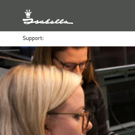
Support: