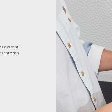
ez un auvent ?
 l’entretien