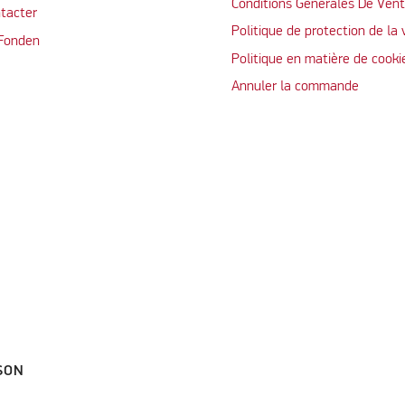
Conditions Générales De Ven
tacter
Politique de protection de la 
 Fonden
Politique en matière de cooki
Annuler la commande
SON