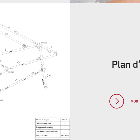
Plan d
Voir