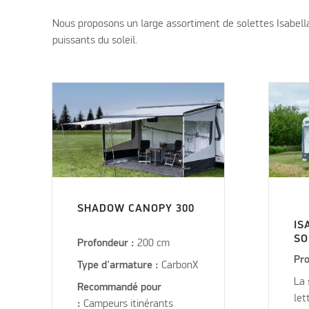
Nous proposons un large assortiment de solettes Isabella
puissants du soleil.
SHADOW CANOPY 300
IS
SO
Profondeur :
200 cm
Pro
Type d'armature :
CarbonX
La 
Recommandé pour
let
:
Campeurs itinérants