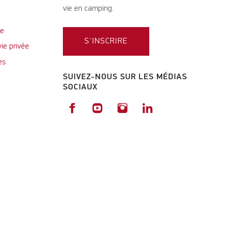
vie en camping.
te
S'INSCRIRE
vie privée
es
SUIVEZ-NOUS SUR LES MÉDIAS
SOCIAUX