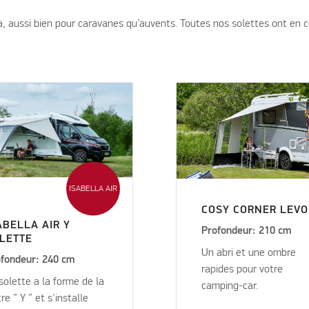
, aussi bien pour caravanes qu’auvents. Toutes nos solettes ont en c
ISABELLA AIR
COSY CORNER LEVO
ABELLA AIR Y
Profondeur: 210 cm
LETTE
Un abri et une ombre
fondeur: 240 cm
rapides pour votre
solette a la forme de la
camping-car.
tre ” Y ” et s'installe