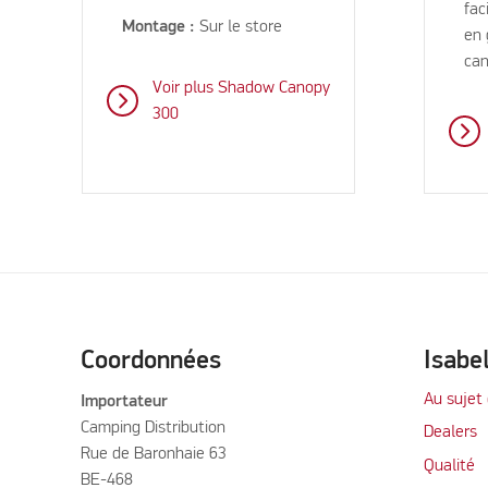
fac
Montage :
Sur le store
en 
can
Voir plus Shadow Canopy
300
Coordonnées
Isabe
Au sujet 
Importateur
Camping Distribution
Dealers
Rue de Baronhaie 63
Qualité
BE-468