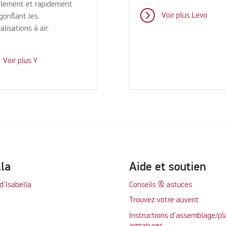
ilement et rapidement
Voir plus Levo
gonflant les
alisations à air.
Voir plus Y
lla
Aide et soutien
d’Isabella
Conseils & astuces
Trouvez votre auvent
Instructions d'assemblage/pl
armatures