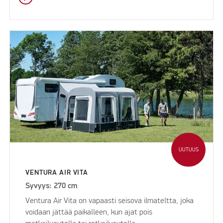
UUTUUS
VENTURA AIR VITA
Syvyys: 270 cm
Ventura Air Vita on vapaasti seisova ilmateltta, joka
voidaan jättää paikalleen, kun ajat pois