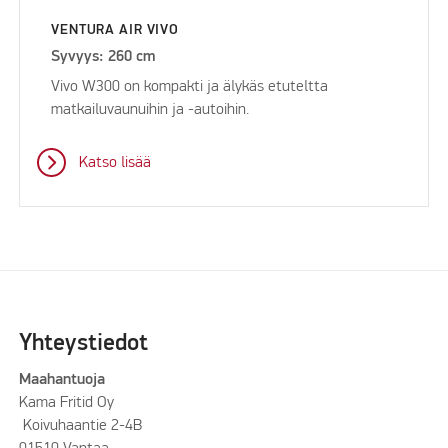
VENTURA AIR VIVO
Syvyys: 260 cm
Vivo W300 on kompakti ja älykäs etuteltta
matkailuvaunuihin ja -autoihin.
Katso lisää
Yhteystiedot
Maahantuoja
Kama Fritid Oy
Koivuhaantie 2-4B