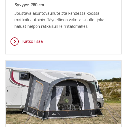
Syvyys: 260 cm
Joustava asuntovaunuteltta kahdessa koossa
matkailuautoihin. Täydellinen valinta sinulle, joka
haluat helpon ratkaisun leirintälomallesi.
Katso lisää