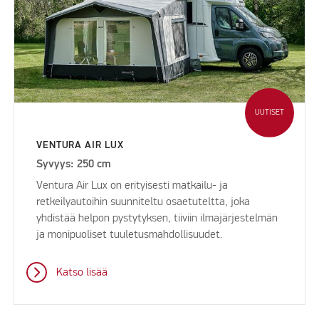
UUTISET
VENTURA AIR LUX
Syvyys: 250 cm
Ventura Air Lux on erityisesti matkailu- ja
retkeilyautoihin suunniteltu osaetuteltta, joka
yhdistää helpon pystytyksen, tiiviin ilmajärjestelmän
ja monipuoliset tuuletusmahdollisuudet.
Katso lisää