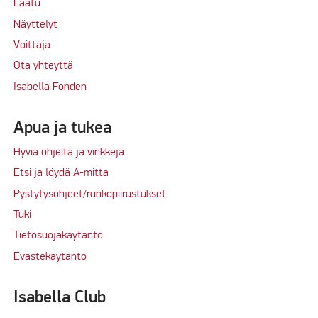
Laatu
Näyttelyt
Voittaja
Ota yhteyttä
Isabella Fonden
Apua ja tukea
Hyviä ohjeita ja vinkkejä
Etsi ja löydä A-mitta
Pystytysohjeet/runkopiirustukset
Tuki
Tietosuojakäytäntö
Evastekaytanto
Isabella Club