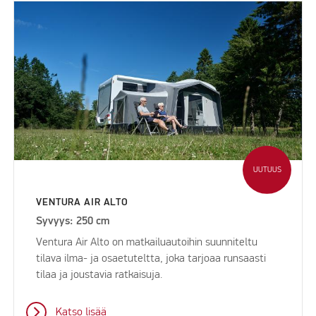
UUTUUS
VENTURA AIR ALTO
Syvyys: 250 cm
Ventura Air Alto on matkailuautoihin suunniteltu
tilava ilma- ja osaetuteltta, joka tarjoaa runsaasti
tilaa ja joustavia ratkaisuja.
Katso lisää