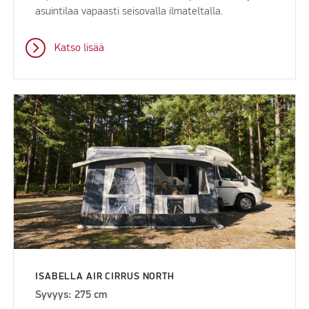
asuintilaa vapaasti seisovalla ilmateltalla.
Katso lisää
ISABELLA AIR CIRRUS NORTH
Syvyys: 275 cm