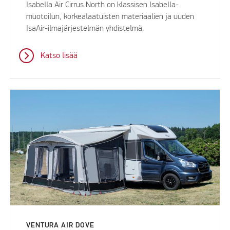
Isabella Air Cirrus North on klassisen Isabella-
muotoilun, korkealaatuisten materiaalien ja uuden
IsaAir-ilmajärjestelmän yhdistelmä.
Katso lisää
VENTURA AIR DOVE