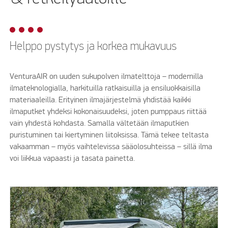
Helppo pystytys ja korkea mukavuus
VenturaAIR on uuden sukupolven ilmatelttoja – modernilla
ilmateknologialla, harkituilla ratkaisuilla ja ensiluokkaisilla
materiaaleilla. Erityinen ilmajärjestelmä yhdistää kaikki
ilmaputket yhdeksi kokonaisuudeksi, joten pumppaus riittää
vain yhdestä kohdasta. Samalla vältetään ilmaputkien
puristuminen tai kiertyminen liitoksissa. Tämä tekee teltasta
vakaamman – myös vaihtelevissa sääolosuhteissa – sillä ilma
voi liikkua vapaasti ja tasata painetta.