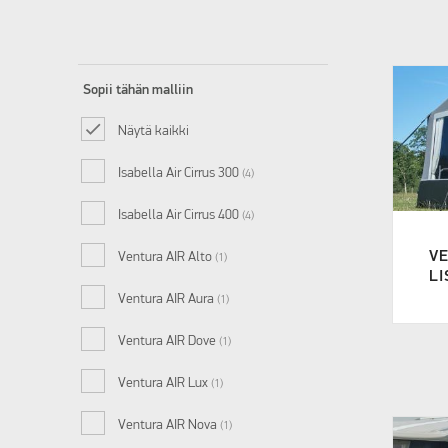
Sopii tähän malliin
Näytä kaikki
Isabella Air Cirrus 300
(4)
Isabella Air Cirrus 400
(4)
VE
Ventura AIR Alto
(1)
LI
Ventura AIR Aura
(1)
Ventura AIR Dove
(1)
Ventura AIR Lux
(1)
Ventura AIR Nova
(1)