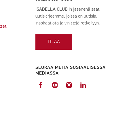
ISABELLA CLUB
in jäsenenä saat
uutiskirjeemme, joissa on uutisia,
inspiraatiota ja vinkkejä retkeilyyn.
kset
TILAA
SEURAA MEITÄ SOSIAALISESSA
MEDIASSA