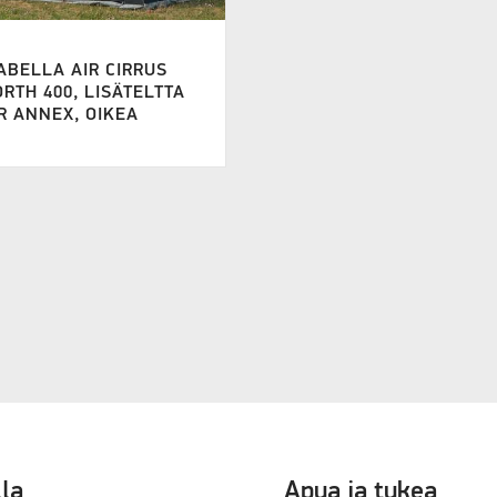
ABELLA AIR CIRRUS
RTH 400, LISÄTELTTA
R ANNEX, OIKEA
lla
Apua ja tukea