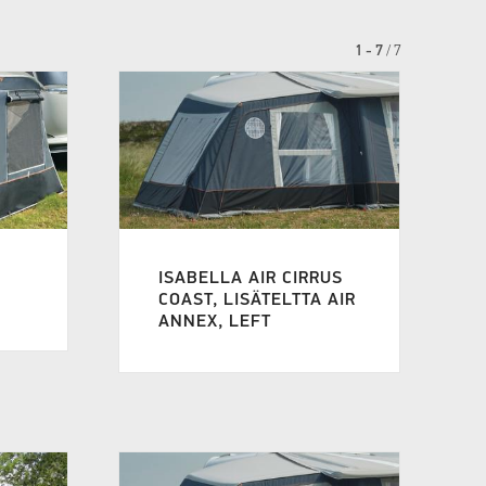
1 - 7
/
7
ISABELLA AIR CIRRUS
COAST, LISÄTELTTA AIR
ANNEX, LEFT