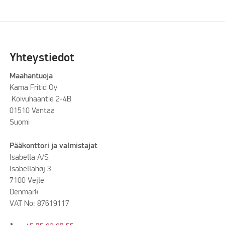
Yhteystiedot
Maahantuoja
Kama Fritid Oy
Koivuhaantie 2-4B
01510 Vantaa
Suomi
Pääkonttori ja valmistajat
Isabella A/S
Isabellahøj 3
7100 Vejle
Denmark
VAT No: 87619117