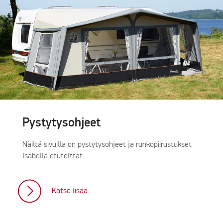
Pystytysohjeet
Näiltä sivuilla on pystytysohjeet ja runkopiirustukset
Isabella etutelttat.
Katso lisää