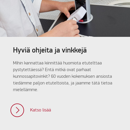
Hyviä ohjeita ja vinkkejä
Mihin kannattaa kiinnittää huomiota etutelttaa
pystytettäessä? Entä mitkä ovat parhaat
kunnossapitovinkit? 60 vuoden kokemuksen ansiosta
tiedämme paljon etuteltoista, ja jaamme tätä tietoa
mielellämme.
Katso lisää