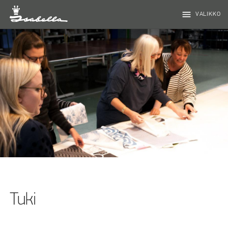
menu
VALIKKO
Tuki