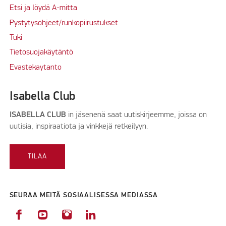
Etsi ja löydä A-mitta
Pystytysohjeet/runkopiirustukset
Tuki
Tietosuojakäytäntö
Evastekaytanto
Isabella Club
ISABELLA CLUB
in jäsenenä saat uutiskirjeemme, joissa on
uutisia, inspiraatiota ja vinkkejä retkeilyyn.
TILAA
SEURAA MEITÄ SOSIAALISESSA MEDIASSA