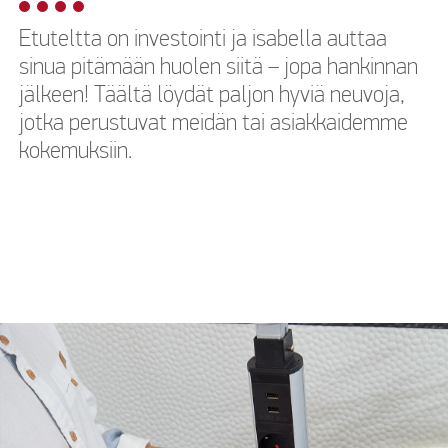
Etuteltta on investointi ja isabella auttaa
sinua pitämään huolen siitä – jopa hankinnan
jälkeen! Täältä löydät paljon hyviä neuvoja,
jotka perustuvat meidän tai asiakkaidemme
kokemuksiin.