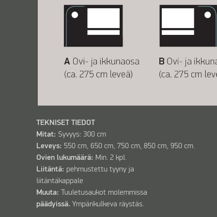
TEKNISET TIEDOT
Mitat:
Syvyys: 300 cm
Leveys:
550 cm, 650 cm, 750 cm, 850 cm, 950 cm.
Ovien lukumäärä:
Min. 2 kpl.
Liitäntä:
pehmustettu tyyny ja
liitäntäkappale
Muuta:
Tuuletusaukot molemmissa
päädyissä.
Ympärikulkeva räystäs.