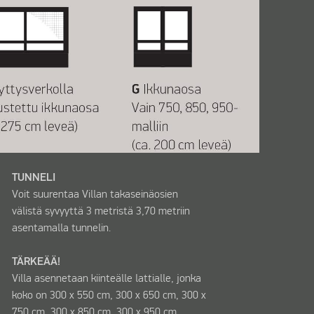
TUNNELI
Voit suurentaa Villan takaseinäosien
välistä syvyyttä 3 metristä 3,70 metriin
asentamalla tunnelin.
TÄRKEÄÄ!
Villa asennetaan kiinteälle lattialle, jonka
koko on 300 x 550 cm, 300 x 650 cm, 300 x
750 cm, 300 x 850 cm, 300 x 950 cm.