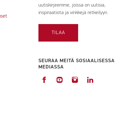
uutiskirjeemme, joissa on uutisia,
inspiraatiota ja vinkkejä retkeilyyn.
kset
TILAA
SEURAA MEITÄ SOSIAALISESSA
MEDIASSA