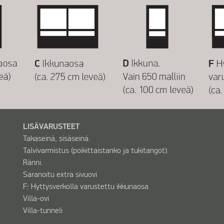
LISÄVARUSTEET
Takaseinä, sisäseinä.
Talvivarmistus (poikittaistanko ja tukitangot).
Ränni.
Saranoitu extra sivuovi
F: Hyttysverkolla varustettu ikkunaosa
Villa-ovi
Villa-tunneli