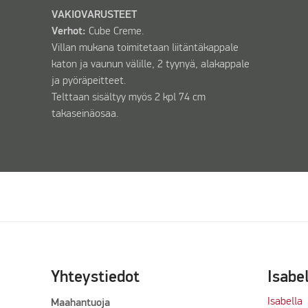
VAKIOVARUSTEET
Verhot:
Cube Creme.
Villan mukana toimitetaan liitäntäkappale
katon ja vaunun välille, 2 tyynyä, alakappale
ja pyöräpeitteet.
Telttaan sisältyy myös 2 kpl 74 cm
takaseinäosaa.
Yhteystiedot
Isabe
Isabella
Maahantuoja