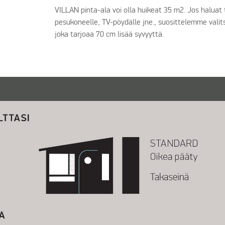
VILLAN pinta-ala voi olla huikeat 35 m2. Jos haluat t
pesukoneelle, TV-pöydälle jne., suosittelemme vali
joka tarjoaa 70 cm lisää syvyyttä.