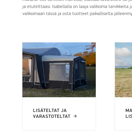
ja etutelttaasi. Isabellalla on laaja valikoima tarvikkeita 
valikoimaan tässä ja osta tuotteet paikalliselta jälleenmy
LISÄTELTAT JA
MA
VARASTOTELTAT
LI