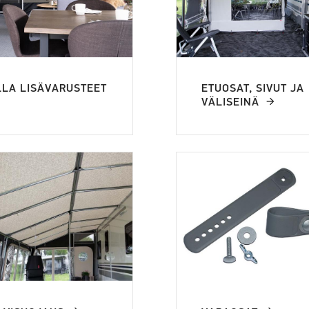
LLA LISÄVARUSTEET
ETUOSAT, SIVUT JA
VÄLISEINÄ