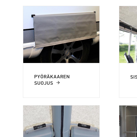
PYÖRÄKAAREN
SI
SUOJUS