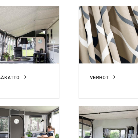
SÄKATTO
VERHOT