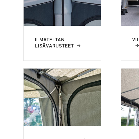
ILMATELTAN
VI
LISÄVARUSTEET