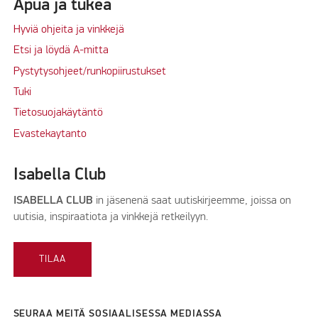
Apua ja tukea
Hyviä ohjeita ja vinkkejä
Etsi ja löydä A-mitta
Pystytysohjeet/runkopiirustukset
Tuki
Tietosuojakäytäntö
Evastekaytanto
Isabella Club
ISABELLA CLUB
in jäsenenä saat uutiskirjeemme, joissa on
uutisia, inspiraatiota ja vinkkejä retkeilyyn.
TILAA
SEURAA MEITÄ SOSIAALISESSA MEDIASSA