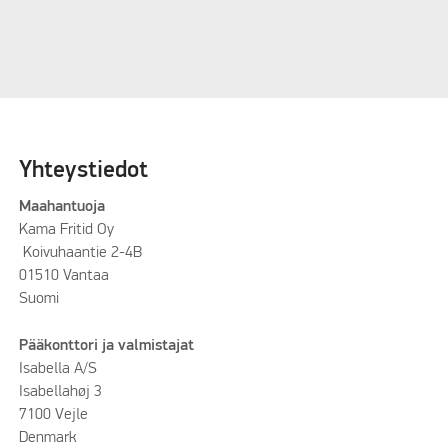
Yhteystiedot
Maahantuoja
Kama Fritid Oy
Koivuhaantie 2-4B
01510 Vantaa
Suomi
Pääkonttori ja valmistajat
Isabella A/S
Isabellahøj 3
7100 Vejle
Denmark