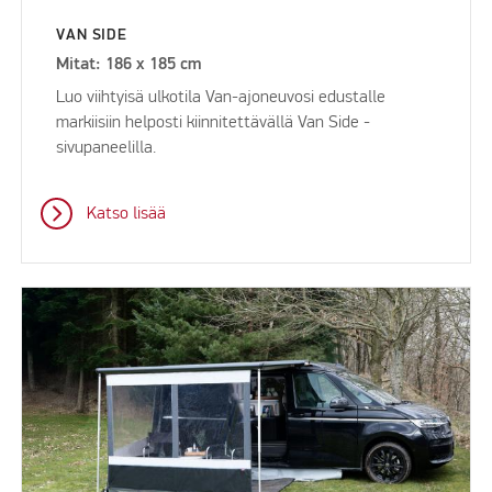
VAN SIDE
Mitat: 186 x 185 cm
Luo viihtyisä ulkotila Van-ajoneuvosi edustalle
markiisiin helposti kiinnitettävällä Van Side -
sivupaneelilla.
Katso lisää