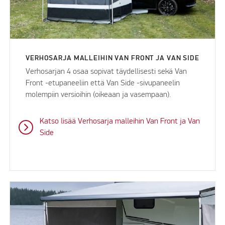
VERHOSARJA MALLEIHIN VAN FRONT JA VAN SIDE
Verhosarjan 4 osaa sopivat täydellisesti sekä Van
Front -etupaneeliin että Van Side -sivupaneelin
molempiin versioihin (oikeaan ja vasempaan).
Katso lisää Verhosarja malleihin Van Front ja Van
Side