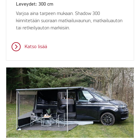
Leveydet: 300 cm
Varjoa aina tarpeen mukaan. Shadow 300
kiinnitetään suoraan matkailuvaunun, matkailuauton
tai retkeilyauton markiisiin.
Katso lisää