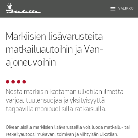
menu
VALIKKO
Markiisien lisävarusteita
matkailuautoihin ja Van-
ajoneuvoihin
Nosta markiisin kattaman ulkotilan ilmettä
varjoa, tuulensuojaa ja yksityisyyttä
tarjoavilla monipuolisilla ratkaisuilla.
Oikeanlaisilla markiisien lisävarusteilla voit luoda matkailu- tai
retkeilyautoosi mukavan, toimivan ja viihtyisän ulkotilan.