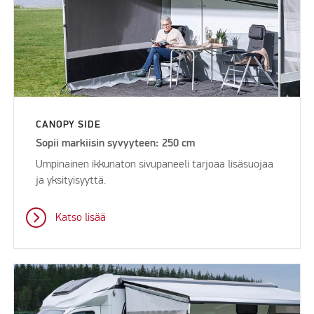
CANOPY SIDE
Sopii markiisin syvyyteen: 250 cm
Umpinainen ikkunaton sivupaneeli tarjoaa lisäsuojaa
ja yksityisyyttä.
Katso lisää