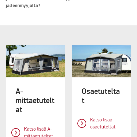
jälleenmyyjältä?
A-
Osaetutelta
mittaetutelt
t
at
Katso lisää
osaetuteltat
Katso lisää A-
mittaetuteltat