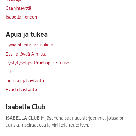
Ota yhteyttä
Isabella Fonden
Apua ja tukea
Hyviä ohjeita ja vinkkejä
Etsi ja löydä A-mitta
Pystytysohjeet/runkopiirustukset
Tuki
Tietosuojakäytäntö
Evastekaytanto
Isabella Club
ISABELLA CLUB
in jäsenenä saat uutiskirjeemme, joissa on
uutisia, inspiraatiota ja vinkkejä retkeilyyn.