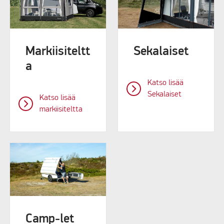
Markiisiteltt
Sekalaiset
a
Katso lisää
Sekalaiset
Katso lisää
markiisiteltta
Camp-let