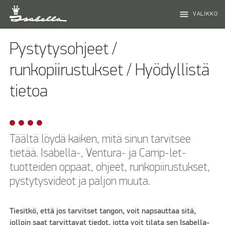
menu
VALIKKO
Pystytysohjeet /
runkopiirustukset / Hyödyllistä
tietoa
Täältä löydä kaiken, mitä sinun tarvitsee
tietää. Isabella-, Ventura- ja Camp-let-
tuotteiden oppaat, ohjeet, runkopiirustukset,
pystytysvideot ja paljon muuta.
Tiesitkö, että jos tarvitset tangon, voit napsauttaa sitä,
jolloin saat tarvittavat tiedot, jotta voit tilata sen Isabella-