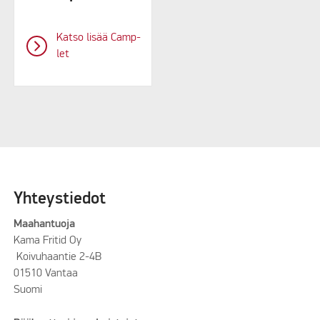
Katso lisää Camp-
let
Yhteystiedot
Maahantuoja
Kama Fritid Oy
Koivuhaantie 2-4B
01510 Vantaa
Suomi