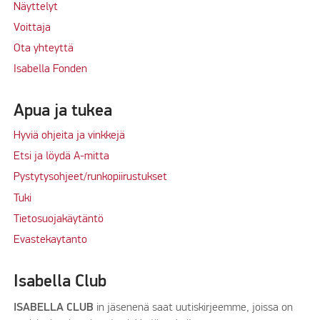
Näyttelyt
Voittaja
Ota yhteyttä
Isabella Fonden
Apua ja tukea
Hyviä ohjeita ja vinkkejä
Etsi ja löydä A-mitta
Pystytysohjeet/runkopiirustukset
Tuki
Tietosuojakäytäntö
Evastekaytanto
Isabella Club
ISABELLA CLUB
in jäsenenä saat uutiskirjeemme, joissa on