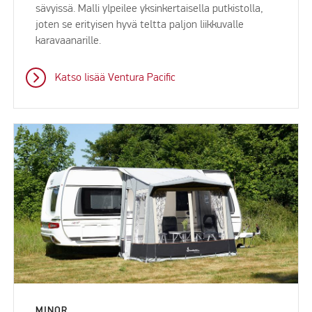
sävyissä. Malli ylpeilee yksinkertaisella putkistolla,
joten se erityisen hyvä teltta paljon liikkuvalle
karavaanarille.
Katso lisää Ventura Pacific
MINOR