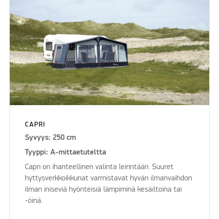
CAPRI
Syvyys: 250 cm
Tyyppi: A-mittaetuteltta
Capri on ihanteellinen valinta leirintään. Suuret
hyttysverkkoikkunat varmistavat hyvän ilmanvaihdon
ilman iniseviä hyönteisiä lämpiminä kesäiltoina tai
-öinä.