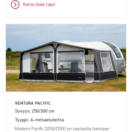
Katso lisää Capri
VENTURA PACIFIC
Syvyys: 250/300 cm
Tyyppi: A-mittaetuteltta
Moderni Pacific D250/D300 on saatavilla harmaan