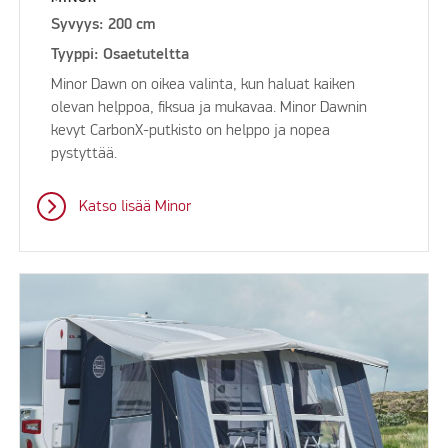
Syvyys: 200 cm
Tyyppi: Osaetuteltta
Minor Dawn on oikea valinta, kun haluat kaiken
olevan helppoa, fiksua ja mukavaa. Minor Dawnin
kevyt CarbonX-putkisto on helppo ja nopea
pystyttää.
Katso lisää Minor