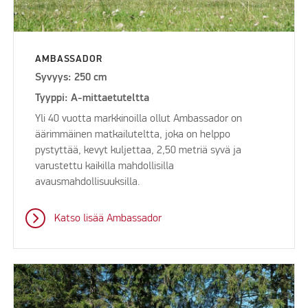
AMBASSADOR
Syvyys: 250 cm
Tyyppi: A-mittaetuteltta
Yli 40 vuotta markkinoilla ollut Ambassador on
äärimmäinen matkailuteltta, joka on helppo
pystyttää, kevyt kuljettaa, 2,50 metriä syvä ja
varustettu kaikilla mahdollisilla
avausmahdollisuuksilla.
Katso lisää Ambassador