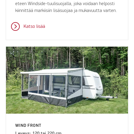
eteen Windside-tuulisuojalla, joka voidaan helposti
kiinnittää markiisiin lisäsuojaa ja mukavuutta varten.
Katso lisää
WIND FRONT
Leveys: 120 tai 220 cm