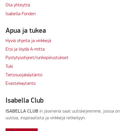
Ota yhteyttä
Isabella Fonden
Apua ja tukea
Hyviä ohjeita ja vinkkejä
Etsi ja löydä A-mitta
Pystytysohjeet/runkopiirustukset
Tuki
Tietosuojakäytäntö
Evastekaytanto
Isabella Club
ISABELLA CLUB
in jäsenenä saat uutiskirjeemme, joissa on
uutisia, inspiraatiota ja vinkkejä retkeilyyn.