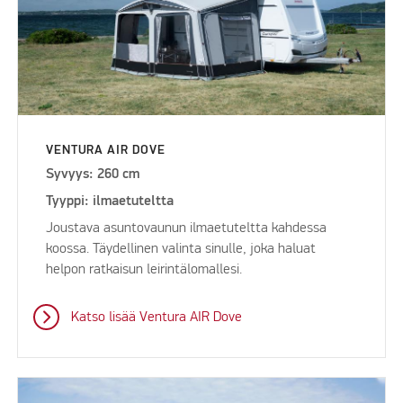
VENTURA AIR DOVE
Syvyys: 260 cm
Tyyppi: ilmaetuteltta
Joustava asuntovaunun ilmaetuteltta kahdessa
koossa. Täydellinen valinta sinulle, joka haluat
helpon ratkaisun leirintälomallesi.
Katso lisää Ventura AIR Dove