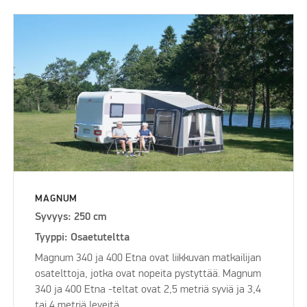
MAGNUM
Syvyys: 250 cm
Tyyppi: Osaetuteltta
Magnum 340 ja 400 Etna ovat liikkuvan matkailijan
osatelttoja, jotka ovat nopeita pystyttää. Magnum
340 ja 400 Etna -teltat ovat 2,5 metriä syviä ja 3,4
tai 4 metriä leveitä.