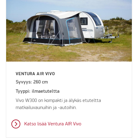
VENTURA AIR VIVO
Syvyys: 260 cm
Tyyppi: ilmaetuteltta
Vivo W300 on kompakti ja älykäs etuteltta
matkailuvaunuihin ja -autoihin.
Katso lisää Ventura AIR Vivo