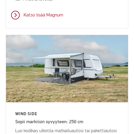
Katso lisää Magnum
WIND SIDE
Sopii markiisin syvyyteen: 250 cm
Luo kodikas ulkotila matkailuautosi tai pakettiautosi