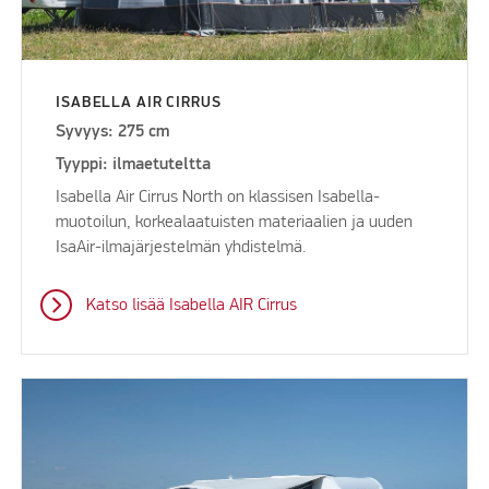
ISABELLA AIR CIRRUS
Syvyys: 275 cm
Tyyppi: ilmaetuteltta
Isabella Air Cirrus North on klassisen Isabella-
muotoilun, korkealaatuisten materiaalien ja uuden
IsaAir-ilmajärjestelmän yhdistelmä.
Katso lisää Isabella AIR Cirrus