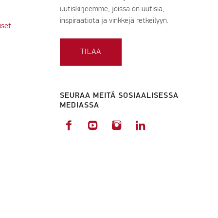
uutiskirjeemme, joissa on uutisia,
inspiraatiota ja vinkkejä retkeilyyn.
kset
TILAA
SEURAA MEITÄ SOSIAALISESSA
MEDIASSA