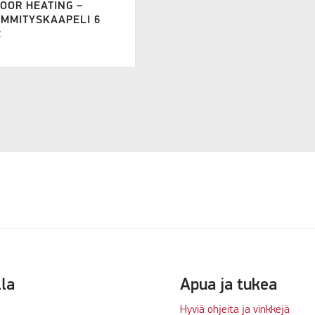
OOR HEATING –
MMITYSKAAPELI 6
2
lla
Apua ja tukea
Hyviä ohjeita ja vinkkejä