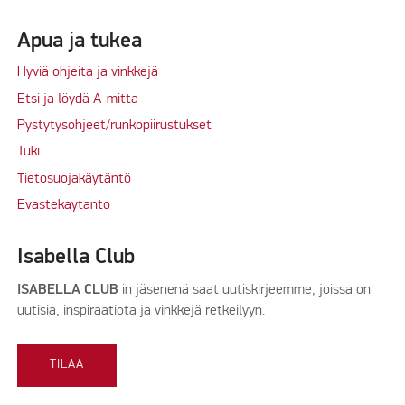
Apua ja tukea
Hyviä ohjeita ja vinkkejä
Etsi ja löydä A-mitta
Pystytysohjeet/runkopiirustukset
Tuki
Tietosuojakäytäntö
Evastekaytanto
Isabella Club
ISABELLA CLUB
in jäsenenä saat uutiskirjeemme, joissa on
uutisia, inspiraatiota ja vinkkejä retkeilyyn.
TILAA