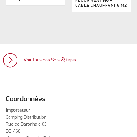
FLOOR HEATING –
CÂBLE CHAUFFANT 6 M2
Voir tous nos Sols & tapis
Coordonnées
Importateur
Camping Distribution
Rue de Baronhaie 63
BE-468